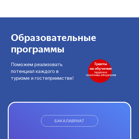
Образовательные
программы
Поможем реализовать
Гранты
на обучение
потенциал каждого в
поддержка
талантливых абитуриентов
туризме и гостеприимстве!
БАКАЛАВРИАТ