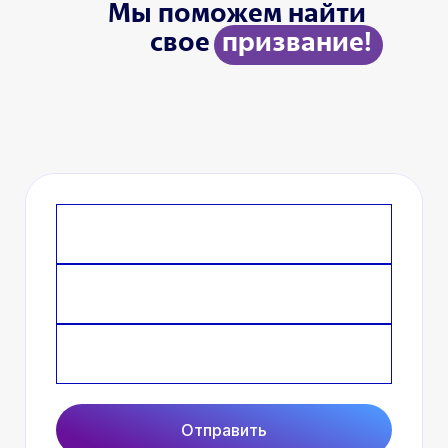
Мы поможем найти
свое
призвание!
Задайте нам вопрос *
Имя *
Телефон *
Отправить